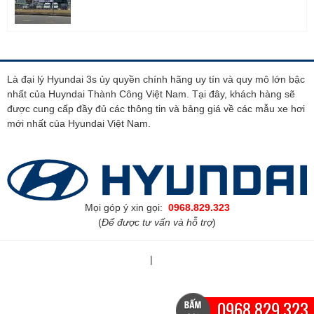
Là đại lý Hyundai 3s ủy quyền chính hãng uy tín và quy mô lớn bậc
nhất của Huyndai Thành Công Việt Nam. Tại đây, khách hàng sẽ
được cung cấp đầy đủ các thông tin và bảng giá về các mẫu xe hơi
mới nhất của Hyundai Việt Nam.
Mọi góp ý xin gọi:
0968.829.323
(
Để được tư vấn và hỗ trợ
)
Tiện tích
Tổng đại lý Hyundai bắc việt
0968.829.323