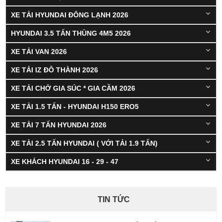
XE TẢI HYUNDAI ĐÔNG LẠNH 2026
HYUNDAI 3.5 TẤN THÙNG 4M5 2026
XE TẢI VAN 2026
XE TẢI IZ ĐÔ THÀNH 2026
XE TẢI CHỞ GIA SÚC * GIA CẦM 2026
XE TẢI 1.5 TẤN - HYUNDAI H150 ERO5
XE TẢI 7 TẤN HYUNDAI 2026
XE TẢI 2.5 TẤN HYUNDAI ( VỚI TẢI 1.9 TẤN)
XE KHÁCH HYUNDAI 16 - 29 - 47
TIN TỨC