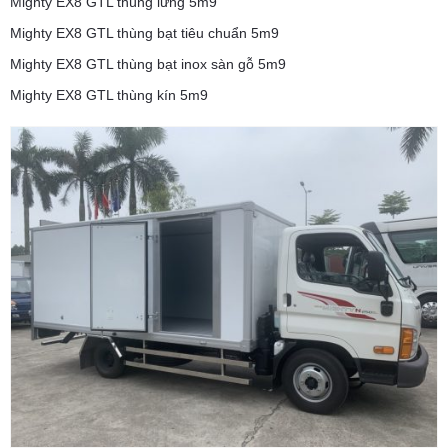
Mighty EX8 GTL thùng lửng 5m9
Mighty EX8 GTL thùng bạt tiêu chuẩn 5m9
Mighty EX8 GTL thùng bạt inox sàn gỗ 5m9
Mighty EX8 GTL thùng kín 5m9