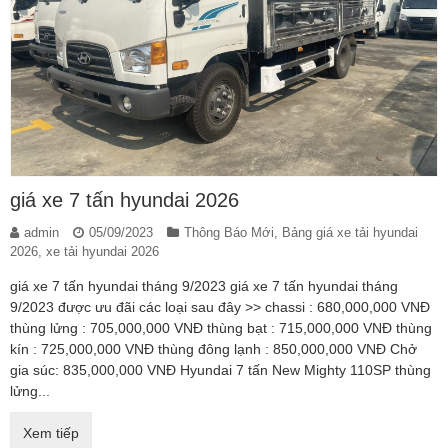
giá xe 7 tấn hyundai 2026
admin
05/09/2023
Thông Báo Mới
,
Bảng giá xe tải hyundai
2026
,
xe tải hyundai 2026
giá xe 7 tấn hyundai tháng 9/2023 giá xe 7 tấn hyundai tháng
9/2023 được ưu đãi các loại sau đây >> chassi : 680,000,000 VNĐ
thùng lửng : 705,000,000 VNĐ thùng bạt : 715,000,000 VNĐ thùng
kín : 725,000,000 VNĐ thùng đông lạnh : 850,000,000 VNĐ Chở
gia súc: 835,000,000 VNĐ Hyundai 7 tấn New Mighty 110SP thùng
lửng...
Xem tiếp