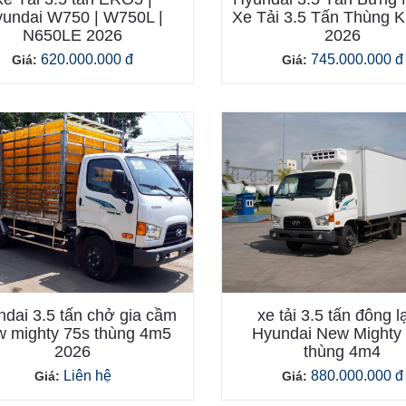
undai W750 | W750L |
Xe Tải 3.5 Tấn Thùng K
N650LE 2026
2026
620.000.000 đ
745.000.000 đ
Giá:
Giá:
dai 3.5 tấn chở gia cầm
xe tải 3.5 tấn đông l
 mighty 75s thùng 4m5
Hyundai New Mighty
2026
thùng 4m4
Liên hệ
880.000.000 đ
Giá:
Giá: