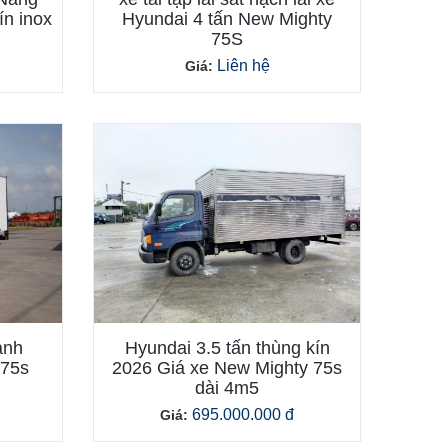
ín inox
Hyundai 4 tấn New Mighty
75S
Liên hệ
Giá:
ạnh
Hyundai 3.5 tấn thùng kín
 75s
2026 Giá xe New Mighty 75s
dài 4m5
695.000.000 đ
Giá: