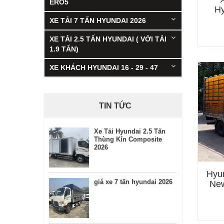
ERO5
Hy
XE TẢI 7 TẤN HYUNDAI 2026
XE TẢI 2.5 TẤN HYUNDAI ( VỚI TẢI
1.9 TẤN)
XE KHÁCH HYUNDAI 16 - 29 - 47
TIN TỨC
Xe Tải Hyundai 2.5 Tấn
Thùng Kín Composite
2026
Hyun
giá xe 7 tấn hyundai 2026
New