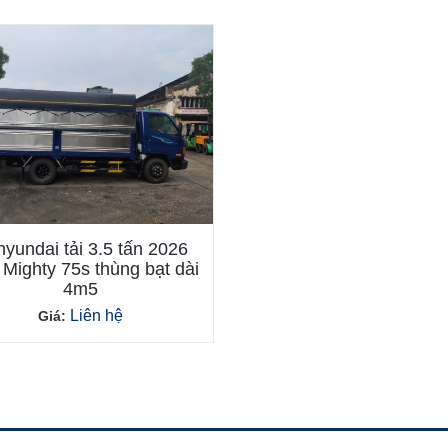
hyundai tải 3.5 tấn 2026
Mighty 75s thùng bạt dài
4m5
Liên hệ
Giá: