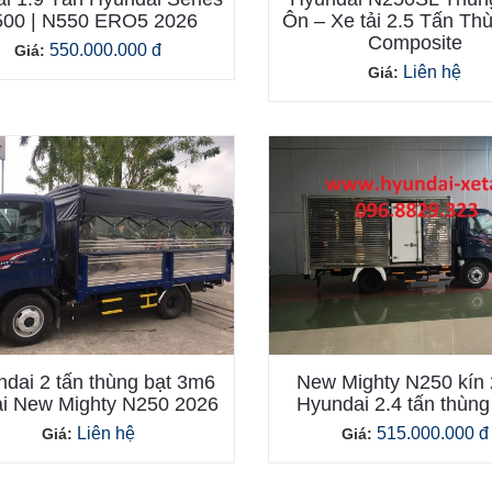
00 | N550 ERO5 2026
Ôn – Xe tải 2.5 Tấn Th
Composite
550.000.000 đ
Giá:
Liên hệ
Giá:
dai 2 tấn thùng bạt 3m6
New Mighty N250 kín
ải New Mighty N250 2026
Hyundai 2.4 tấn thùn
Liên hệ
515.000.000 đ
Giá:
Giá: