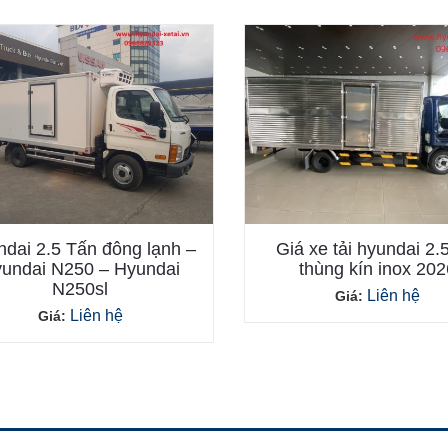
dai 2.5 Tấn đông lạnh –
Giá xe tải hyundai 2.
undai N250 – Hyundai
thùng kín inox 202
N250sl
Liên hệ
Giá:
Liên hệ
Giá: