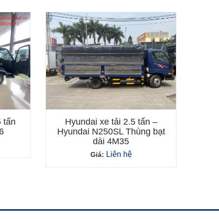
5 tấn
Hyundai xe tải 2.5 tấn –
6
Hyundai N250SL Thùng bạt
dài 4M35
Liên hệ
Giá: