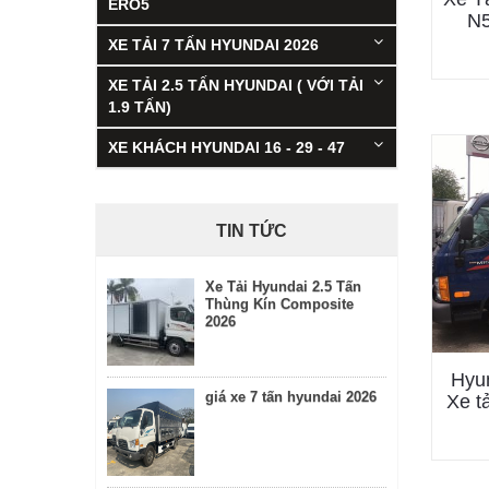
ERO5
N5
XE TẢI 7 TẤN HYUNDAI 2026
XE TẢI 2.5 TẤN HYUNDAI ( VỚI TẢI
1.9 TẤN)
XE KHÁCH HYUNDAI 16 - 29 - 47
TIN TỨC
Xe Tải Hyundai 2.5 Tấn
Thùng Kín Composite
2026
Hyun
giá xe 7 tấn hyundai 2026
Xe t