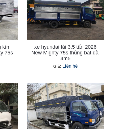
 kín
xe hyundai tải 3.5 tấn 2026
ty 75s
New Mighty 75s thùng bạt dài
4m5
Liên hệ
Giá: