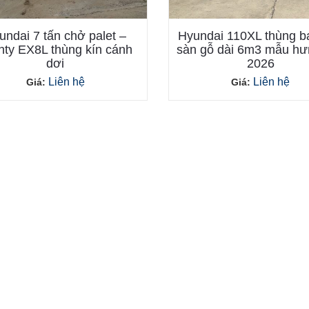
undai 7 tấn chở palet –
Hyundai 110XL thùng bạ
hty EX8L thùng kín cánh
sàn gỗ dài 6m3 mẫu hư
dơi
2026
Liên hệ
Liên hệ
Giá:
Giá: