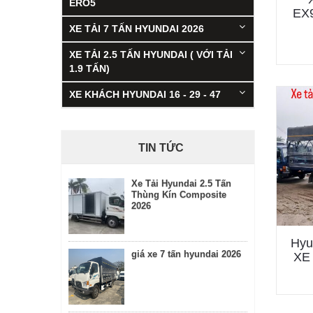
ERO5
EX
XE TẢI 7 TẤN HYUNDAI 2026
XE TẢI 2.5 TẤN HYUNDAI ( VỚI TẢI
1.9 TẤN)
XE KHÁCH HYUNDAI 16 - 29 - 47
TIN TỨC
Xe Tải Hyundai 2.5 Tấn
Thùng Kín Composite
2026
Hyu
giá xe 7 tấn hyundai 2026
XE 