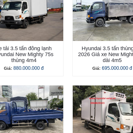
e tải 3.5 tấn đông lạnh
Hyundai 3.5 tấn thùng
undai New Mighty 75s
2026 Giá xe New Migh
thùng 4m4
dài 4m5
880.000.000 đ
695.000.000 đ
Giá:
Giá: