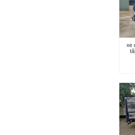
xe 
t