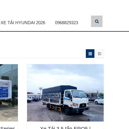
XE TẢI HYUNDAI 2026
0968829323
 Series
Xe Tải 3.5 tấn ERO5 |