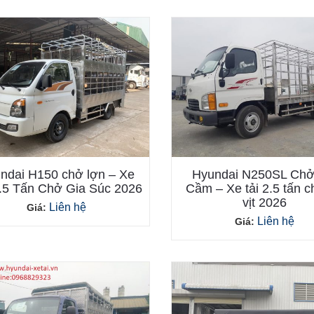
ndai H150 chở lợn – Xe
Hyundai N250SL Chở
1.5 Tấn Chở Gia Súc 2026
Cầm – Xe tải 2.5 tấn 
vịt 2026
Liên hệ
Giá:
Liên hệ
Giá: