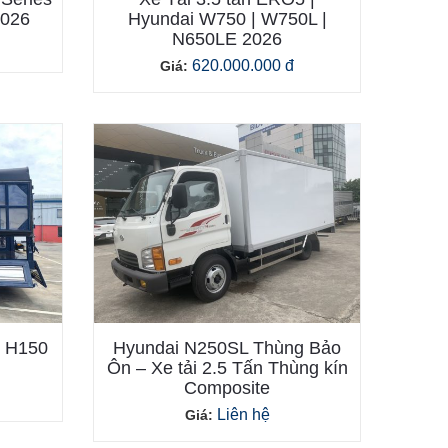
2026
Hyundai W750 | W750L |
N650LE 2026
620.000.000 đ
Giá:
i H150
Hyundai N250SL Thùng Bảo
Ôn – Xe tải 2.5 Tấn Thùng kín
Composite
Liên hệ
Giá: