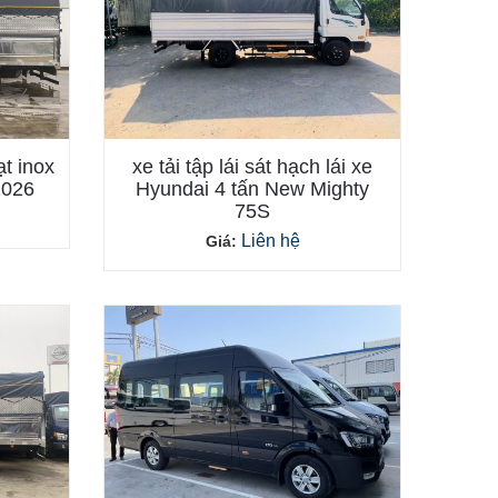
t inox
xe tải tập lái sát hạch lái xe
2026
Hyundai 4 tấn New Mighty
75S
Liên hệ
Giá: