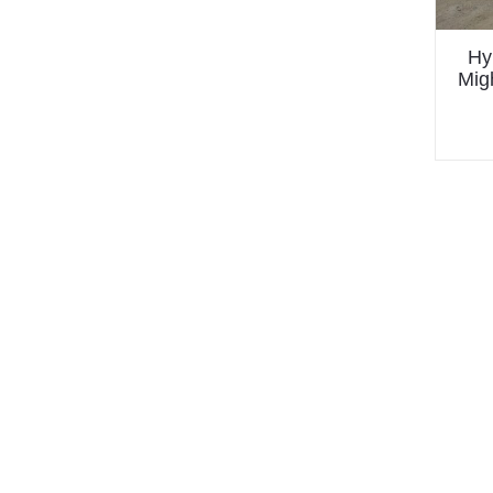
Hy
Mig