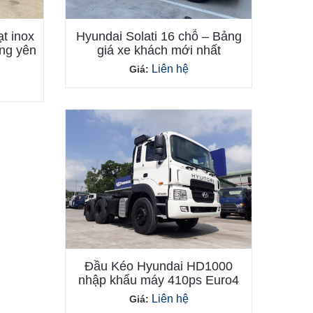
t inox
Hyundai Solati 16 chỗ – Bảng
ng yên
giá xe khách mới nhất
Liên hệ
Giá:
Đầu Kéo Hyundai HD1000
nhập khẩu máy 410ps Euro4
Liên hệ
Giá: