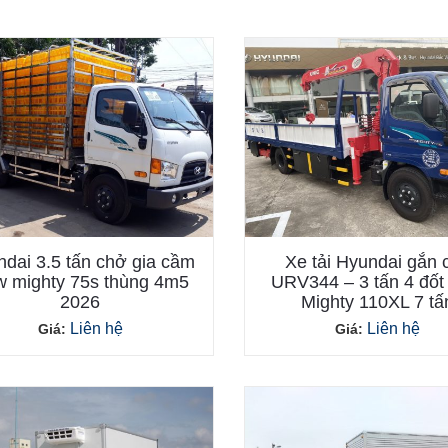
dai 3.5 tấn chở gia cầm
Xe tải Hyundai gắn 
 mighty 75s thùng 4m5
URV344 – 3 tấn 4 đố
2026
Mighty 110XL 7 tấ
Liên hệ
Liên hệ
Giá:
Giá: