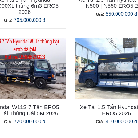
900XL thùng 6m3 ERO5
N500 | N550 ERO5 
2026
550.000.000 đ
Giá:
705.000.000 đ
Giá:
ndai W11S 7 Tấn ERO5
Xe Tải 1.5 Tấn Hyunda
Tải Thùng Dài 5M 2026
ERO5 2026
720.000.000 đ
410.000.000 đ
Giá:
Giá: