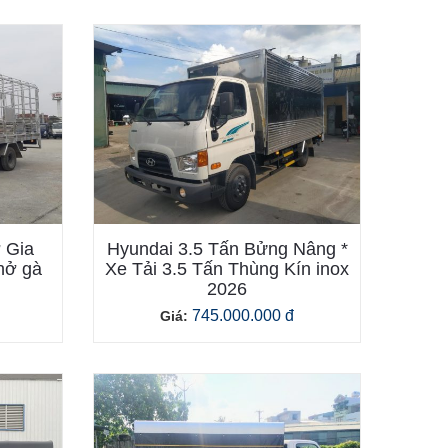
 Gia
Hyundai 3.5 Tấn Bửng Nâng *
chở gà
Xe Tải 3.5 Tấn Thùng Kín inox
2026
745.000.000 đ
Giá: