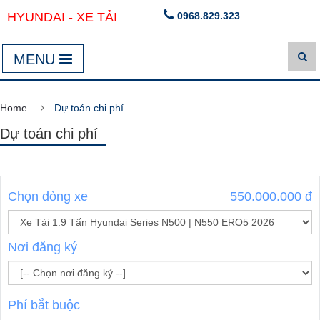
HYUNDAI - XE TẢI
0968.829.323
MENU
Home
Dự toán chi phí
Dự toán chi phí
Chọn dòng xe
550.000.000 đ
Nơi đăng ký
Phí bắt buộc