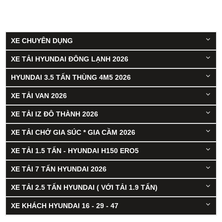
XE CHUYÊN DỤNG
XE TẢI HYUNDAI ĐÔNG LẠNH 2026
HYUNDAI 3.5 TẤN THÙNG 4M5 2026
XE TẢI VAN 2026
XE TẢI IZ ĐÔ THÀNH 2026
XE TẢI CHỞ GIA SÚC * GIA CẦM 2026
XE TẢI 1.5 TẤN - HYUNDAI H150 ERO5
XE TẢI 7 TẤN HYUNDAI 2026
XE TẢI 2.5 TẤN HYUNDAI ( VỚI TẢI 1.9 TẤN)
XE KHÁCH HYUNDAI 16 - 29 - 47