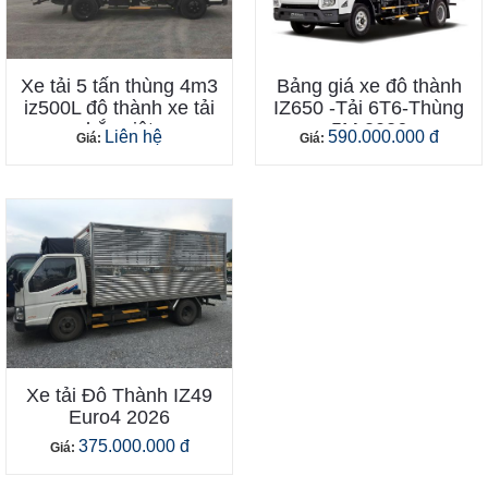
Xe tải 5 tấn thùng 4m3
Bảng giá xe đô thành
iz500L đô thành xe tải
IZ650 -Tải 6T6-Thùng
bắc việt
5M 2026
Liên hệ
590.000.000 đ
Giá:
Giá:
Xe tải Đô Thành IZ49
Euro4 2026
375.000.000 đ
Giá: