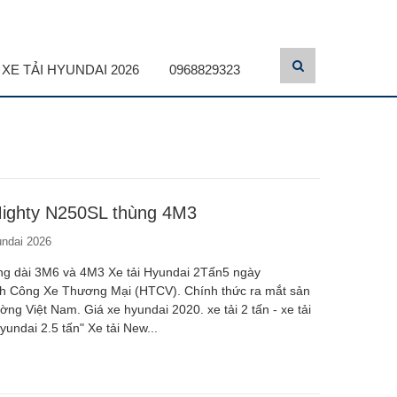
XE TẢI HYUNDAI 2026
0968829323
Mighty N250SL thùng 4M3
undai 2026
ng dài 3M6 và 4M3 Xe tải Hyundai 2Tấn5 ngày
nh Công Xe Thương Mại (HTCV). Chính thức ra mắt sản
ng Việt Nam. Giá xe hyundai 2020. xe tải 2 tấn - xe tải
yundai 2.5 tấn" Xe tải New...