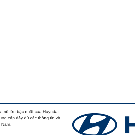
uy mô lớn bậc nhất của Huyndai
ng cấp đầy đủ các thông tin và
t Nam.